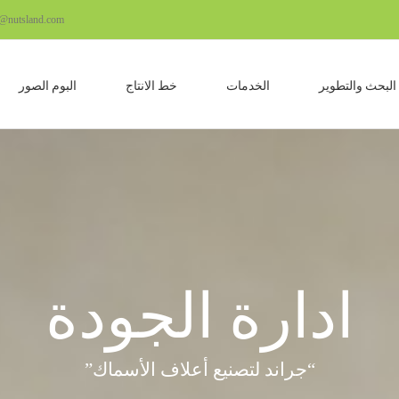
o@nutsland.com
البحث والتطوير
الخدمات
خط الانتاج
البوم الصور
ادارة الجودة
“جراند لتصنيع أعلاف الأسماك”