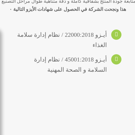
تابعة جودة المنتج بشفافية كاملة و دقة متناهية طوال مراحل التصنيع .
هذا ونجحت الشركة في الحصول على شهادات الأيزو التالية
۰
أيـزو 22000:2018 / نظام إدارة سلامة
الغذاء
أيـزو 45001:2018 / نظام إدارة
السلامة و الصحة المهنية