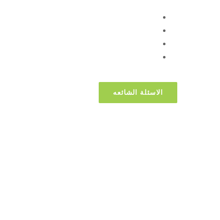
ماهى اهم المنتجات ؟
ماهى الاسعار الحاليه ؟
ماهى برامج التغذيه المقترحة ؟
ماهى طرق الحصول على خدمه ما بعد البيع ؟
الاسئلة الشائعه