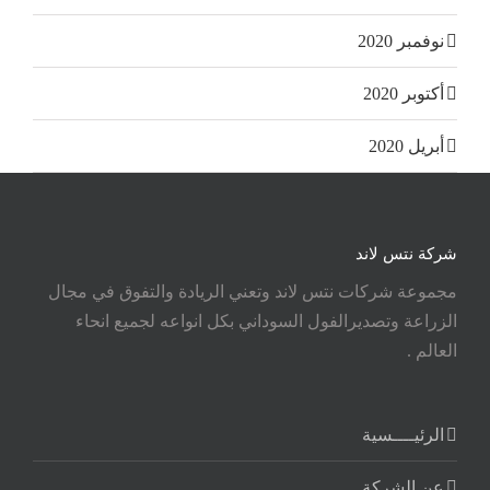
نوفمبر 2020
أكتوبر 2020
أبريل 2020
شركة نتس لاند
مجموعة شركات نتس لاند وتعني الريادة والتفوق في مجال
الزراعة وتصديرالفول السوداني بكل انواعه لجميع انحاء
العالم .
الرئيــــسية
عن الشركة