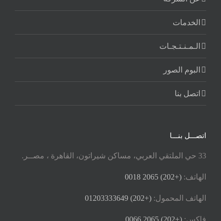
الخدمات
الـمـنـتـجـات
البوم الصور
اتصل بنا
اتصـــل بنـــا
33 حي الملتقي العربي، مساكن شيراتون، القاهرة ، مصــر.
الهاتف:
(+202) 2065 0018
الهاتف المحمول:
(+202) 01203333649
فاكس:
(+202) 2065 0066