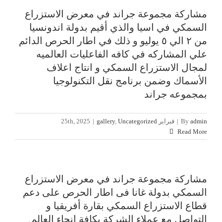
مشاركة مجموعة جراند في معرض الاستزراع
السمكي في اسيا والذي أقيم بدولة اندونسيا
من ٢ الي ٥ يوليو و ذلك في اطار الحرص الدائم
علي المشاركه في كافه الفاعليات العالميه
لمجال الاستزراع السمكي و انتاج اعلاف
الأسماك وضمن برنامج نقل التكنولوجيا
بمجموعه جراند
admin
By
|
فبراير 25th, 2025
Uncategorized
,
gallery
|
Read More
مشاركة مجموعة جراند في معرض الاستزراع
السمكي بدولة غانا فى اطار الحرص على دعم
قطاع الاستزراع السمكي بقارة أفريقيا و
التواصل مع عملاء الشركة بكافة انحاء العالم.