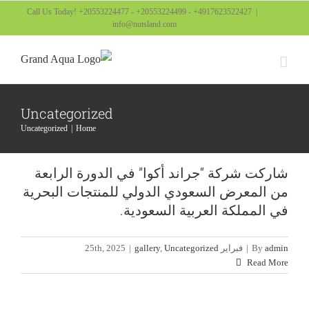
Ski
Call Us Today! +20553224477 - +20553224499 - +4917623522427
|
info@nutsland.com
t
conten
Uncategorized
Uncategorized
Home
شاركت شركة “جراند أكوا” في الدورة الرابعة
من المعرض السعودي الدولي للمنتجات البحرية
في المملكة العربية السعودية.
admin
By
|
فبراير 25th, 2025
Uncategorized
,
gallery
|
Read More