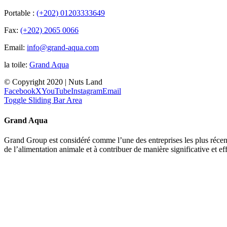
Portable :
(+202) 01203333649
Fax:
(+202) 2065 0066
Email:
info@grand-aqua.com
la toile:
Grand Aqua
© Copyright 2020 | Nuts Land
Facebook
X
YouTube
Instagram
Email
Toggle Sliding Bar Area
Grand Aqua
Grand Group est considéré comme l’une des entreprises les plus récente
de l’alimentation animale et à contribuer de manière significative et e