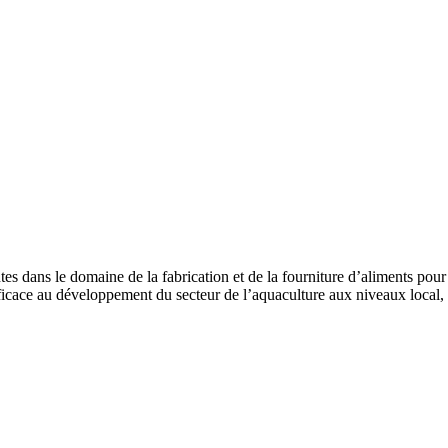
s dans le domaine de la fabrication et de la fourniture d’aliments pour 
fficace au développement du secteur de l’aquaculture aux niveaux local, r