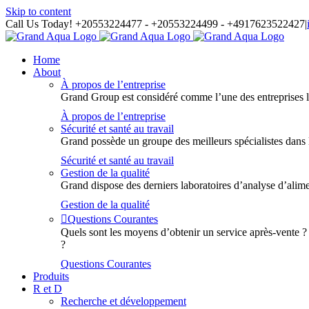
Skip to content
Call Us Today! +20553224477 - +20553224499 - +4917623522427
|
Home
About
À propos de l’entreprise
Grand Group est considéré comme l’une des entreprises les
À propos de l’entreprise
Sécurité et santé au travail
Grand possède un groupe des meilleurs spécialistes dans le 
Sécurité et santé au travail
Gestion de la qualité
Grand dispose des derniers laboratoires d’analyse d’alime
Gestion de la qualité
Questions Courantes
Quels sont les moyens d’obtenir un service après-vente ? 
?
Questions Courantes
Produits
R et D
Recherche et développement