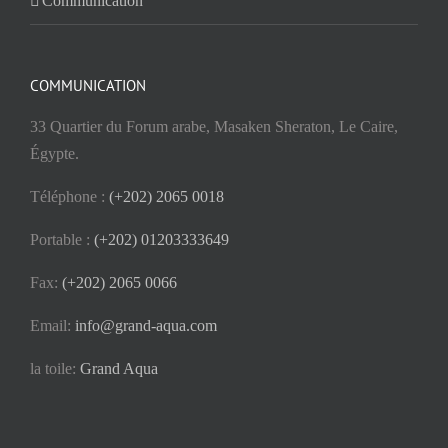
Communication
COMMUNICATION
33 Quartier du Forum arabe, Masaken Sheraton, Le Caire,
Égypte.
Téléphone :
(+202) 2065 0018
Portable :
(+202) 01203333649
Fax:
(+202) 2065 0066
Email:
info@grand-aqua.com
la toile:
Grand Aqua