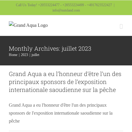
Skip
Call Us Today! +20553224477 - +20553224499 - +4917623522427
|
info@nutsland.com
to
content
Monthly Archives:
juillet 2023
Home
2023
juillet
Grand Aqua a eu l’honneur d’être l’un des
principaux sponsors de l’exposition
internationale saoudienne sur la pêche
Grand Aqua a eu l'honneur d'être l'un des principaux
sponsors de l'exposition internationale saoudienne sur la
pêche