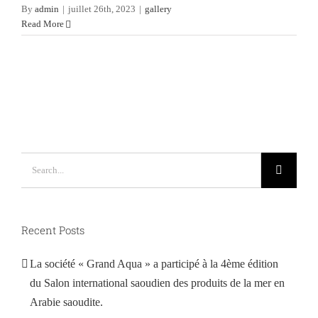
By
admin
|
juillet 26th, 2023
|
gallery
Read More
Search
for:
Recent Posts
La société « Grand Aqua » a participé à la 4ème édition
du Salon international saoudien des produits de la mer en
Arabie saoudite.